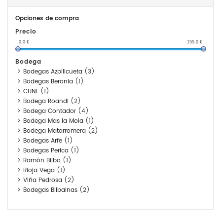
Opciones de compra
Precio
0,0
€
155,0
€
Bodega
Bodegas Azpilicueta
(3)
Bodegas Beronia
(1)
CUNE
(1)
Bodega Roandi
(2)
Bodega Contador
(4)
Bodega Mas la Mola
(1)
Bodega Matarromera
(2)
Bodegas Arfe
(1)
Bodegas Perica
(1)
Ramón Bilbo
(1)
Rioja Vega
(1)
Viña Pedrosa
(2)
Bodegas Bilbainas
(2)