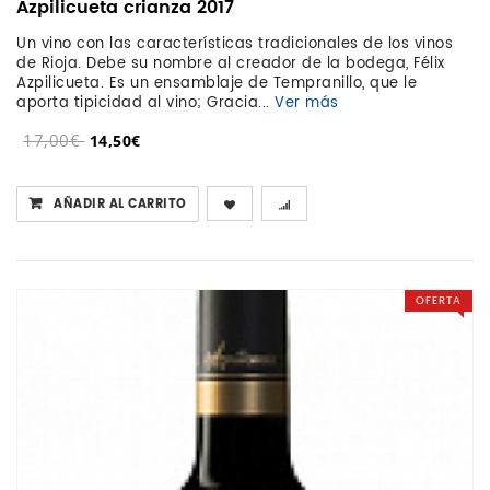
Azpilicueta crianza 2017
Un vino con las características tradicionales de los vinos
de Rioja. Debe su nombre al creador de la bodega, Félix
Azpilicueta. Es un ensamblaje de Tempranillo, que le
aporta tipicidad al vino; Gracia...
Ver más
17,00€
14,50€
AÑADIR AL CARRITO
OFERTA