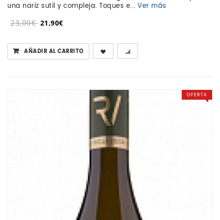
una nariz sutil y compleja. Toques e...
Ver más
23,00€
21,90€
AÑADIR AL CARRITO
OFERTA