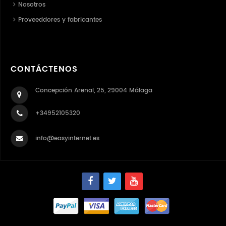
Nosotros
Proveeddores y fabricantes
CONTÁCTENOS
Concepción Arenal, 25, 29004 Málaga
+34952105320
info@easyinternet.es