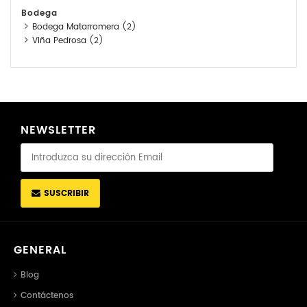
Bodega
Bodega Matarromera
(2)
Viña Pedrosa
(2)
NEWSLETTER
SUSCRIBIR
GENERAL
Blog
Contáctenos