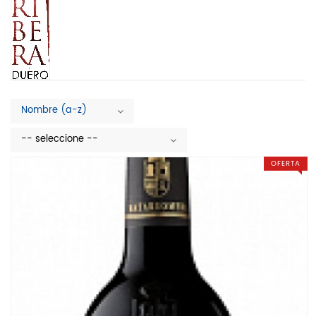
Nombre (a-z)
-- seleccione --
OFERTA