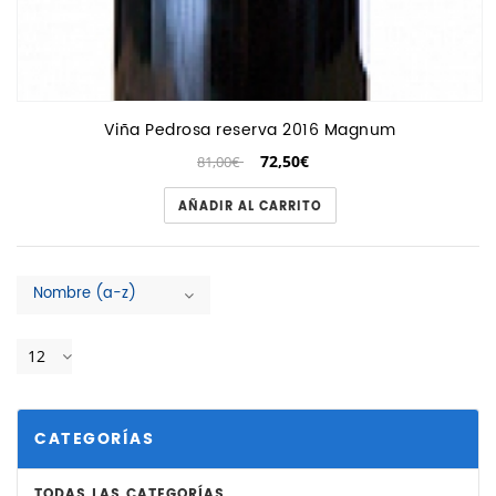
Viña Pedrosa reserva 2016 Magnum
72,50€
81,00€
AÑADIR AL CARRITO
Nombre (a-z)
12
CATEGORÍAS
TODAS LAS CATEGORÍAS