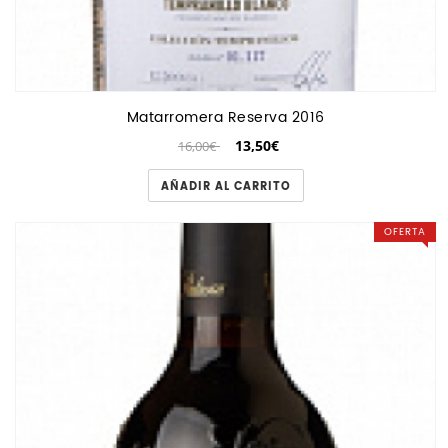
Matarromera Reserva 2016
13,50€
16,00€
AÑADIR AL CARRITO
OFERTA