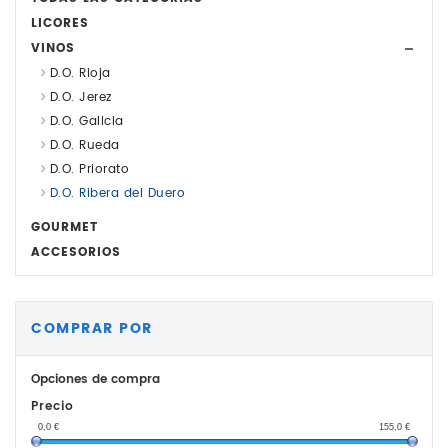
LICORES
VINOS
D.O. Rioja
D.O. Jerez
D.O. Galicia
D.O. Rueda
D.O. Priorato
D.O. Ribera del Duero
GOURMET
ACCESORIOS
COMPRAR POR
Opciones de compra
Precio
0,0
€
155,0
€