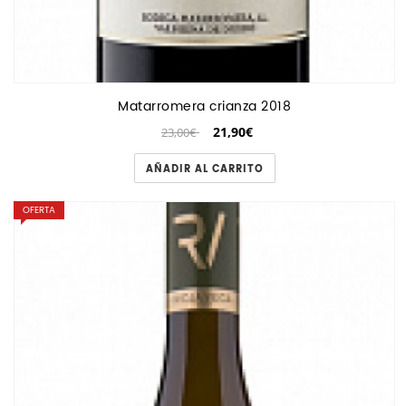
Matarromera crianza 2018
21,90€
23,00€
AÑADIR AL CARRITO
OFERTA